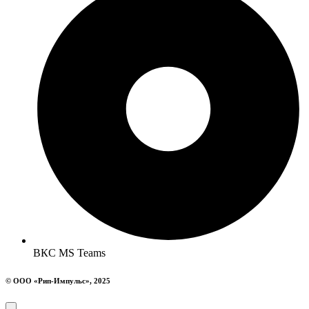
ВКС MS Teams
© ООО «Рип-Импульс», 2025