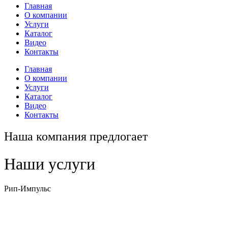
Главная
О компании
Услуги
Каталог
Видео
Контакты
Главная
О компании
Услуги
Каталог
Видео
Контакты
Наша компания предлогает
Наши услуги
Рип-Импульс