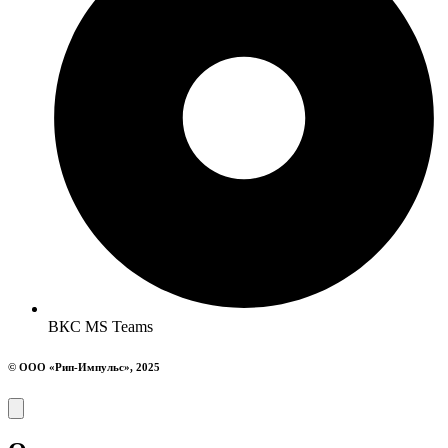
ВКС MS Teams
© ООО «Рип-Импульс», 2025