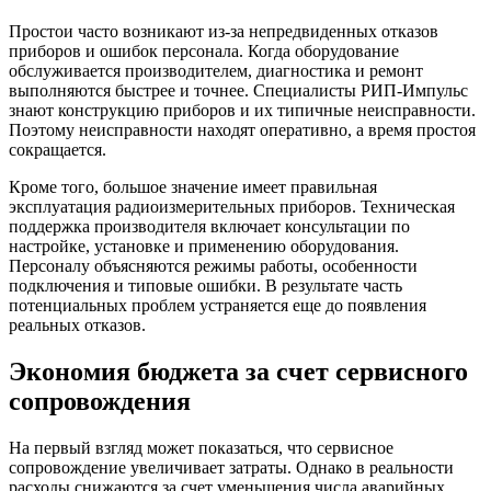
Простои часто возникают из‑за непредвиденных отказов
приборов и ошибок персонала. Когда оборудование
обслуживается производителем, диагностика и ремонт
выполняются быстрее и точнее. Специалисты РИП‑Импульс
знают конструкцию приборов и их типичные неисправности.
Поэтому неисправности находят оперативно, а время простоя
сокращается.
Кроме того, большое значение имеет правильная
эксплуатация радиоизмерительных приборов. Техническая
поддержка производителя включает консультации по
настройке, установке и применению оборудования.
Персоналу объясняются режимы работы, особенности
подключения и типовые ошибки. В результате часть
потенциальных проблем устраняется еще до появления
реальных отказов.
Экономия бюджета за счет сервисного
сопровождения
На первый взгляд может показаться, что сервисное
сопровождение увеличивает затраты. Однако в реальности
расходы снижаются за счет уменьшения числа аварийных